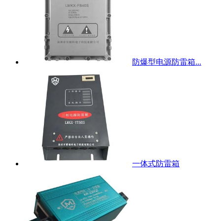
防爆型电源防雷箱...
一体式防雷箱