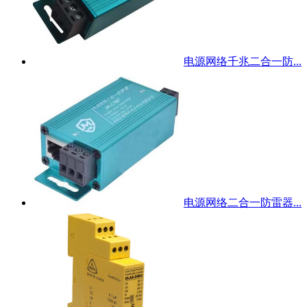
电源网络千兆二合一防...
电源网络二合一防雷器...