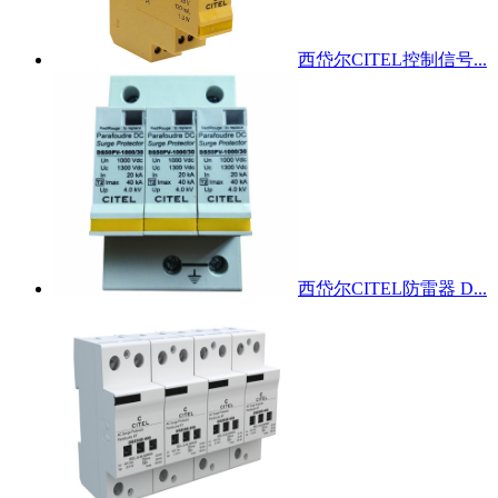
西岱尔CITEL控制信号...
西岱尔CITEL防雷器 D...