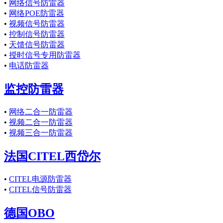
•
网络信号防雷器
•
网络POE防雷器
•
视频信号防雷器
•
控制信号防雷器
•
天馈信号防雷器
•
授时信号专用防雷器
•
电话防雷器
监控防雷器
•
网络二合一防雷器
•
视频二合一防雷器
•
视频三合一防雷器
法国CITEL西岱尔
•
CITEL电源防雷器
•
CITEL信号防雷器
德国OBO