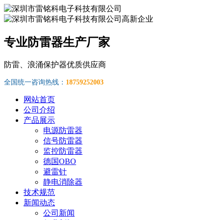
专业防雷器生产厂家
防雷、浪涌保护器优质供应商
全国统一咨询热线：
18759252003
网站首页
公司介绍
产品展示
电源防雷器
信号防雷器
监控防雷器
德国OBO
避雷针
静电消除器
技术规范
新闻动态
公司新闻