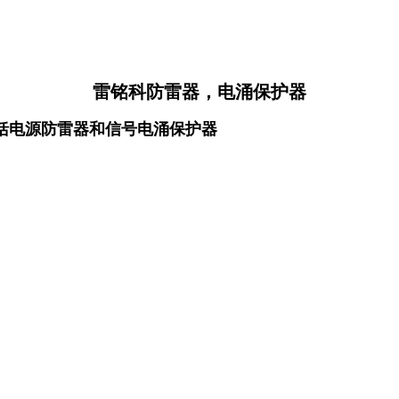
雷铭科防雷器，电涌保护器
括电源防雷器和信号电涌保护器