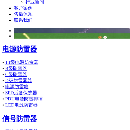
行业新闻
客户案例
售后体系
联系我们
电源防雷器
•
T1级电源防雷器
•
B级防雷器
•
C级防雷器
•
D级防雷器器
•
电源防雷箱
•
SPD后备保护器
•
PDU电源防雷排插
•
LED电源防雷器
信号防雷器