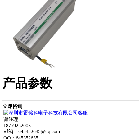
产品参数
立即咨询：
谢经理
18759252003
邮箱：645352635@qq.com
QQ：645352635