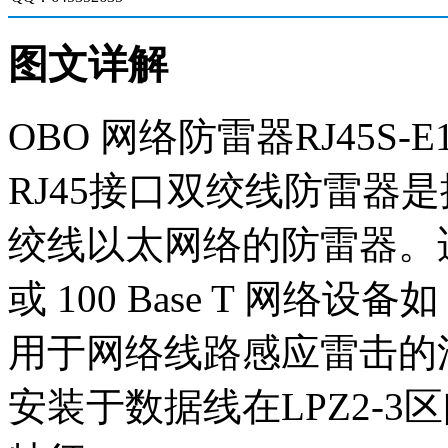
图文详解
OBO 网络防雷器RJ45S-E10
RJ45接口双绞线防雷器是按
绞线以太网络的防雷器。适应于 
或 100 Base T 网络设备
用于网络线路感应雷击的
安装于数据线在LPZ2-3