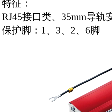
特征：
RJ45接口类、35mm导轨
保护脚：1、3、2、6脚