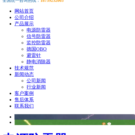
全国统一咨询热线：
18759252003
网站首页
公司介绍
产品展示
电源防雷器
信号防雷器
监控防雷器
德国OBO
避雷针
静电消除器
技术规范
新闻动态
公司新闻
行业新闻
客户案例
售后体系
联系我们