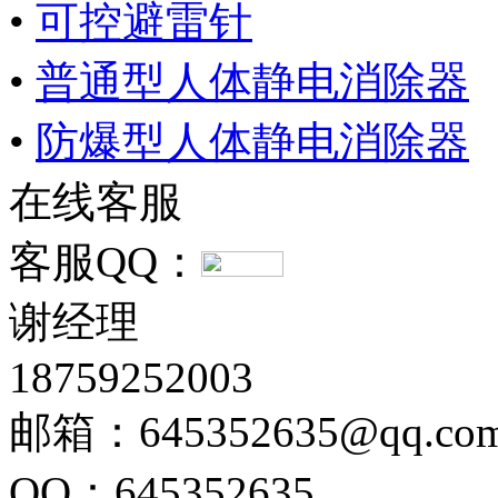
•
可控避雷针
•
普通型人体静电消除器
•
防爆型人体静电消除器
在线客服
客服QQ：
谢经理
18759252003
邮箱：645352635@qq.co
QQ：645352635