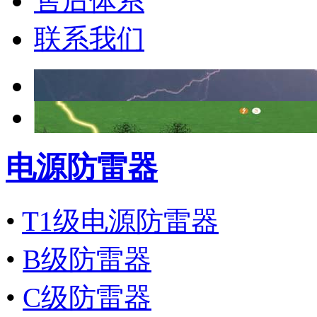
售后体系
联系我们
电源防雷器
•
T1级电源防雷器
•
B级防雷器
•
C级防雷器