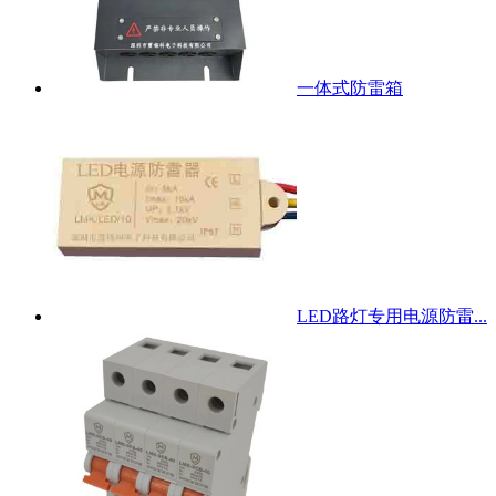
一体式防雷箱
LED路灯专用电源防雷...