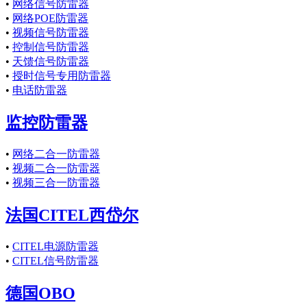
•
网络信号防雷器
•
网络POE防雷器
•
视频信号防雷器
•
控制信号防雷器
•
天馈信号防雷器
•
授时信号专用防雷器
•
电话防雷器
监控防雷器
•
网络二合一防雷器
•
视频二合一防雷器
•
视频三合一防雷器
法国CITEL西岱尔
•
CITEL电源防雷器
•
CITEL信号防雷器
德国OBO