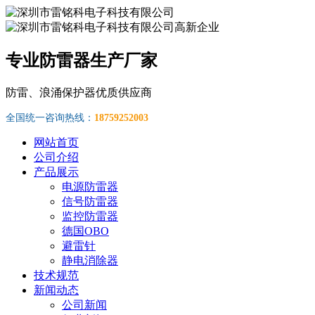
专业防雷器生产厂家
防雷、浪涌保护器优质供应商
全国统一咨询热线：
18759252003
网站首页
公司介绍
产品展示
电源防雷器
信号防雷器
监控防雷器
德国OBO
避雷针
静电消除器
技术规范
新闻动态
公司新闻