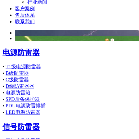
行业新闻
客户案例
售后体系
联系我们
电源防雷器
•
T1级电源防雷器
•
B级防雷器
•
C级防雷器
•
D级防雷器器
•
电源防雷箱
•
SPD后备保护器
•
PDU电源防雷排插
•
LED电源防雷器
信号防雷器