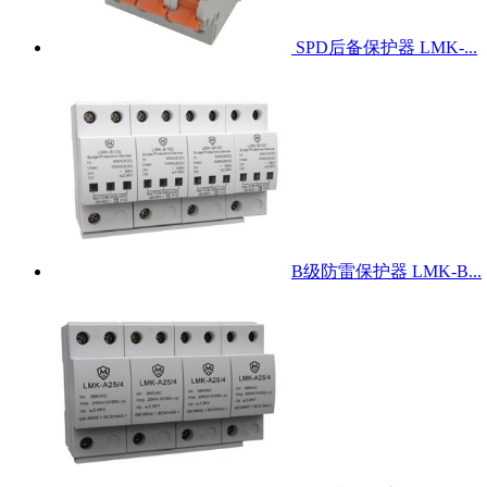
SPD后备保护器 LMK-...
B级防雷保护器 LMK-B...