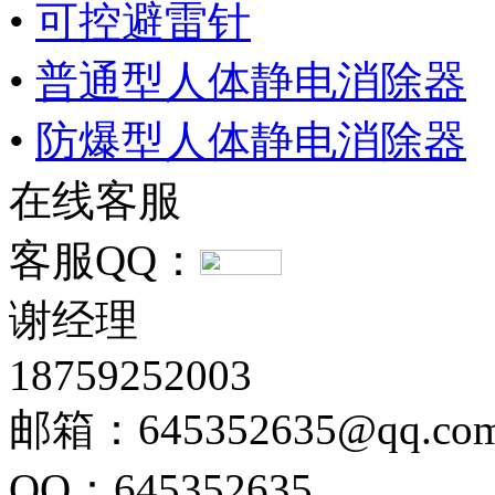
•
可控避雷针
•
普通型人体静电消除器
•
防爆型人体静电消除器
在线客服
客服QQ：
谢经理
18759252003
邮箱：645352635@qq.co
QQ：645352635