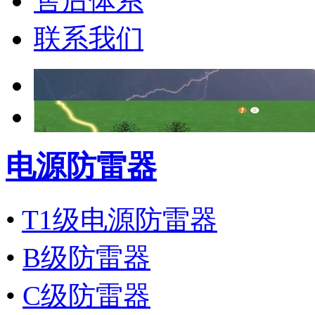
售后体系
联系我们
电源防雷器
•
T1级电源防雷器
•
B级防雷器
•
C级防雷器